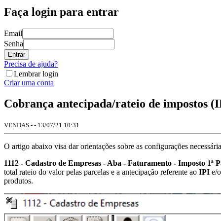
Faça login para entrar
Email
Senha
Entrar
Precisa de ajuda?
Lembrar login
Criar uma conta
Cobrança antecipada/rateio de impostos (
VENDAS - - 13/07/21 10:31
O artigo abaixo visa dar orientações sobre as configurações necessári
1112 - Cadastro de Empresas - Aba - Faturamento - Imposto 1ª P
total rateio do valor pelas parcelas e a antecipação referente ao
IPI
e/
produtos.