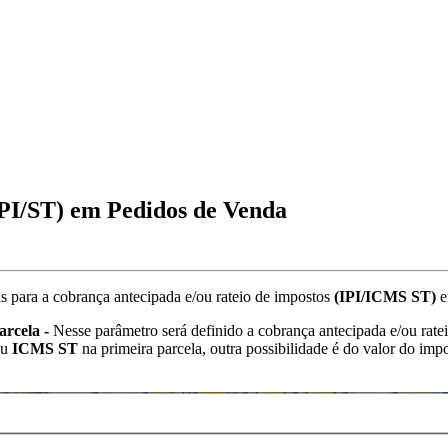
IPI/ST) em Pedidos de Venda
as para a cobrança antecipada e/ou rateio de impostos
(IPI/ICMS ST)
e
arcela -
Nesse parâmetro será definido a cobrança antecipada e/ou rate
ou
ICMS
ST
na primeira parcela, outra possibilidade é do valor do imp