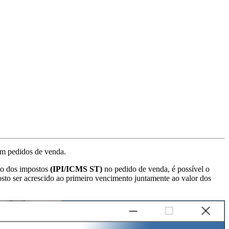
m pedidos de venda.
io dos impostos
(IPI/ICMS ST)
no pedido de venda, é possível o
osto ser acrescido ao primeiro vencimento juntamente ao valor dos