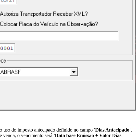
 ao uso do imposto antecipado definido no campo
'Dias Antecipado'
,
 de venda, o vencimento será
'Data base Emissão + Valor Dias