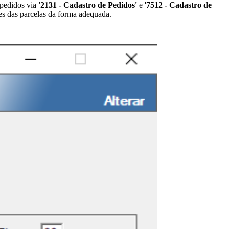
 pedidos via
'2131 - Cadastro de Pedidos'
e '
7512 - Cadastro de
res das parcelas da forma adequada.