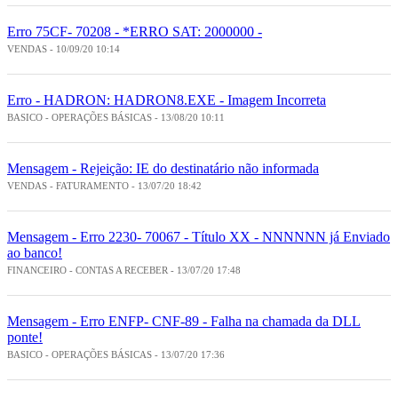
Erro 75CF- 70208 - *ERRO SAT: 2000000 -
VENDAS - 10/09/20 10:14
Erro - HADRON: HADRON8.EXE - Imagem Incorreta
BASICO - OPERAÇÕES BÁSICAS - 13/08/20 10:11
Mensagem - Rejeição: IE do destinatário não informada
VENDAS - FATURAMENTO - 13/07/20 18:42
Mensagem - Erro 2230- 70067 - Título XX - NNNNNN já Enviado
ao banco!
FINANCEIRO - CONTAS A RECEBER - 13/07/20 17:48
Mensagem - Erro ENFP- CNF-89 - Falha na chamada da DLL
ponte!
BASICO - OPERAÇÕES BÁSICAS - 13/07/20 17:36