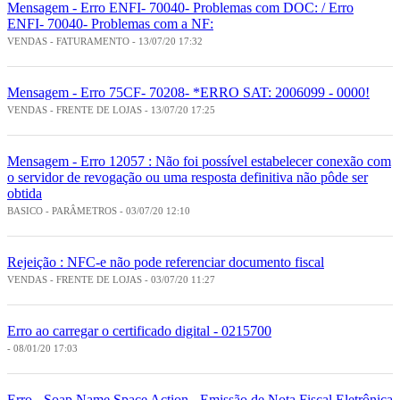
Mensagem - Erro ENFI- 70040- Problemas com DOC: / Erro
ENFI- 70040- Problemas com a NF:
VENDAS - FATURAMENTO - 13/07/20 17:32
Mensagem - Erro 75CF- 70208- *ERRO SAT: 2006099 - 0000!
VENDAS - FRENTE DE LOJAS - 13/07/20 17:25
Mensagem - Erro 12057 : Não foi possível estabelecer conexão com
o servidor de revogação ou uma resposta definitiva não pôde ser
obtida
BASICO - PARÂMETROS - 03/07/20 12:10
Rejeição : NFC-e não pode referenciar documento fiscal
VENDAS - FRENTE DE LOJAS - 03/07/20 11:27
Erro ao carregar o certificado digital - 0215700
- 08/01/20 17:03
Erro - Soap Name Space Action - Emissão de Nota Fiscal Eletrônica