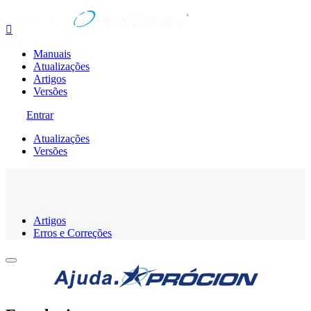

Manuais
Atualizações
Artigos
Versões
Entrar
Atualizações
Versões
Artigos
Erros e Correções