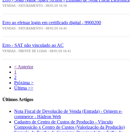
VENDAS - FATURAMENTO - 08/01/20 16:56
Erro ao efetuar login em certificado digital - 9900200
VENDAS - FATURAMENTO - 08/01/20 16:45
Erro - SAT não vinculado ao AC
VENDAS - FRENTE DE LOJAS - 08/01/20 16:41
< Anterior
1
2
Próxima >
Última >>
Últimos Artigos
Nota Fiscal de Devolução de Venda (Entrada) - Origem e-
commerce - Hádron Web
Cadastro de Centro de Custos de Produção - Vínculo
Composição x Centro de Custos (Valorização da Produção)