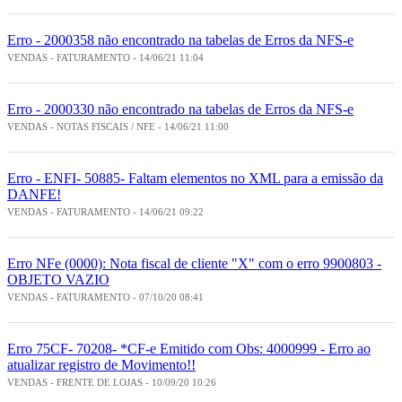
Erro - 2000358 não encontrado na tabelas de Erros da NFS-e
VENDAS - FATURAMENTO - 14/06/21 11:04
Erro - 2000330 não encontrado na tabelas de Erros da NFS-e
VENDAS - NOTAS FISCAIS / NFE - 14/06/21 11:00
Erro - ENFI- 50885- Faltam elementos no XML para a emissão da
DANFE!
VENDAS - FATURAMENTO - 14/06/21 09:22
Erro NFe (0000): Nota fiscal de cliente "X" com o erro 9900803 -
OBJETO VAZIO
VENDAS - FATURAMENTO - 07/10/20 08:41
Erro 75CF- 70208- *CF-e Emitido com Obs: 4000999 - Erro ao
atualizar registro de Movimento!!
VENDAS - FRENTE DE LOJAS - 10/09/20 10:26