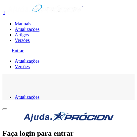

Manuais
Atualizações
Artigos
Versões
Entrar
Atualizações
Versões
Atualizações
Faça login para entrar