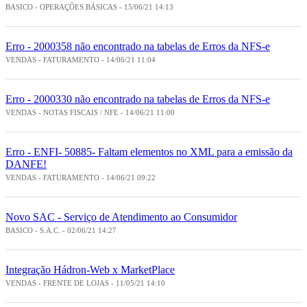
BASICO - OPERAÇÕES BÁSICAS - 15/06/21 14:13
Erro - 2000358 não encontrado na tabelas de Erros da NFS-e
VENDAS - FATURAMENTO - 14/06/21 11:04
Erro - 2000330 não encontrado na tabelas de Erros da NFS-e
VENDAS - NOTAS FISCAIS / NFE - 14/06/21 11:00
Erro - ENFI- 50885- Faltam elementos no XML para a emissão da
DANFE!
VENDAS - FATURAMENTO - 14/06/21 09:22
Novo SAC - Serviço de Atendimento ao Consumidor
BASICO - S.A.C. - 02/06/21 14:27
Integração Hádron-Web x MarketPlace
VENDAS - FRENTE DE LOJAS - 11/05/21 14:10