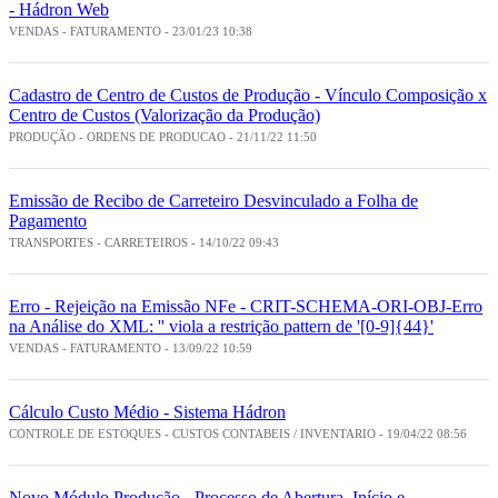
- Hádron Web
VENDAS - FATURAMENTO - 23/01/23 10:38
Cadastro de Centro de Custos de Produção - Vínculo Composição x
Centro de Custos (Valorização da Produção)
PRODUÇÃO - ORDENS DE PRODUCAO - 21/11/22 11:50
Emissão de Recibo de Carreteiro Desvinculado a Folha de
Pagamento
TRANSPORTES - CARRETEIROS - 14/10/22 09:43
Erro - Rejeição na Emissão NFe - CRIT-SCHEMA-ORI-OBJ-Erro
na Análise do XML: '' viola a restrição pattern de '[0-9]{44}'
VENDAS - FATURAMENTO - 13/09/22 10:59
Cálculo Custo Médio - Sistema Hádron
CONTROLE DE ESTOQUES - CUSTOS CONTABEIS / INVENTARIO - 19/04/22 08:56
Novo Módulo Produção - Processo de Abertura, Início e