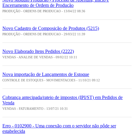
Encerramento de Ordem de Produção
PRODUÇÃO - ORDENS DE PRODUCAO - 13/04/22 08:36
Novo Cadastro de Composição de Produtos (5215)
PRODUÇÃO - ORDENS DE PRODUCAO - 29/03/22 11:39
Novo Elaborado Itens Pedidos (2222)
VENDAS - ANALISE DE VENDAS - 09/02/22 10:11
Nova importação de Lançamentos de Estoque
CONTROLE DE ESTOQUES - MOVIMENTACOES - 11/10/21 09:12
Cobrança antecipada/rateio de impostos (IPI/ST) em Pedidos de
Venda
VENDAS - FATURAMENTO - 13/07/21 10:31
Erro - 0102900 - Uma conexão com o servidor não pôde ser
estabelecida