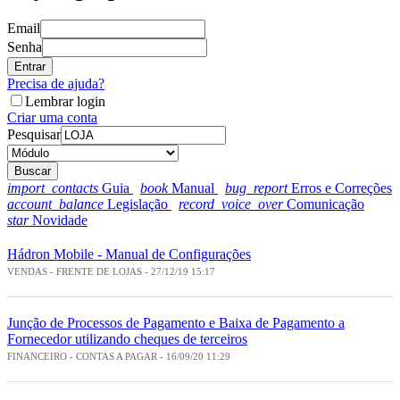
Email
Senha
Entrar
Precisa de ajuda?
Lembrar login
Criar uma conta
Pesquisar
Buscar
import_contacts
Guia
book
Manual
bug_report
Erros e Correções
account_balance
Legislação
record_voice_over
Comunicação
star
Novidade
Hádron Mobile - Manual de Configurações
VENDAS - FRENTE DE LOJAS - 27/12/19 15:17
Junção de Processos de Pagamento e Baixa de Pagamento a
Fornecedor utilizando cheques de terceiros
FINANCEIRO - CONTAS A PAGAR - 16/09/20 11:29